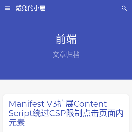
menu
戴兜的小屋

前端
文章归档
Manifest V3扩展Content
Script绕过CSP限制点击页面内
元素