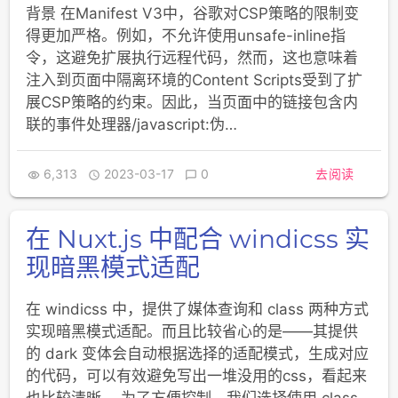
背景 在Manifest V3中，谷歌对CSP策略的限制变
得更加严格。例如，不允许使用unsafe-inline指
令，这避免扩展执行远程代码，然而，这也意味着
注入到页面中隔离环境的Content Scripts受到了扩
展CSP策略的约束。因此，当页面中的链接包含内
联的事件处理器/javascript:伪…
6,313
2023-03-17
0
去阅读



在 Nuxt.js 中配合 windicss 实
现暗黑模式适配
在 windicss 中，提供了媒体查询和 class 两种方式
实现暗黑模式适配。而且比较省心的是——其提供
的 dark 变体会自动根据选择的适配模式，生成对应
的代码，可以有效避免写出一堆没用的css，看起来
也比较清晰。 为了方便控制，我们选择使用 class