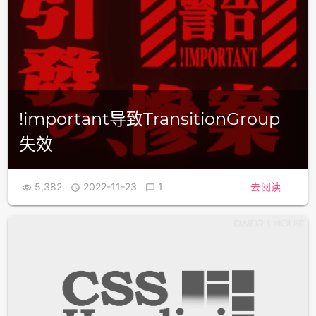
!important导致TransitionGroup
失效
5,382
2022-11-23
1
去阅读


