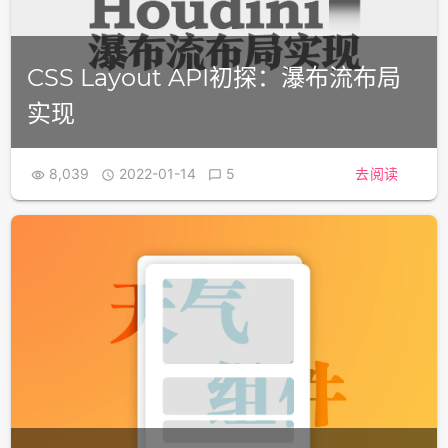
CSS Layout API初探：瀑布流布局
实现
8,039
2022-01-14
5
去阅读


