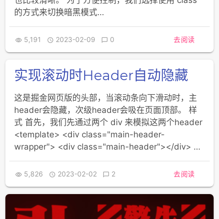
的方式来切换暗黑模式…
5,191
2023-02-09
0
去阅读



实现滚动时Header自动隐藏
这是掘金网页版的头部，当滚动条向下滑动时，主
header会隐藏，次级header会吸在页面顶部。 样
式 首先，我们先通过两个 div 来模拟这两个header
<template> <div class="main-header-
wrapper"> <div class="main-header"></div> …
5,826
2023-02-02
2
去阅读


