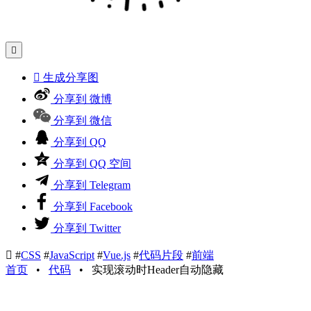


生成分享图
分享到 微博
分享到 微信
分享到 QQ
分享到 QQ 空间
分享到 Telegram
分享到 Facebook
分享到 Twitter

#
CSS
#
JavaScript
#
Vue.js
#
代码片段
#
前端
首页
•
代码
•
实现滚动时Header自动隐藏