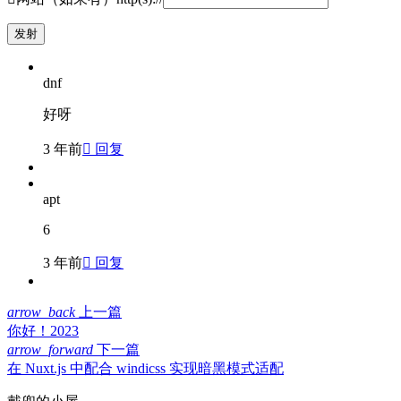
dnf
好呀
3 年前

回复
apt
6
3 年前

回复
arrow_back
上一篇
你好！2023
arrow_forward
下一篇
在 Nuxt.js 中配合 windicss 实现暗黑模式适配