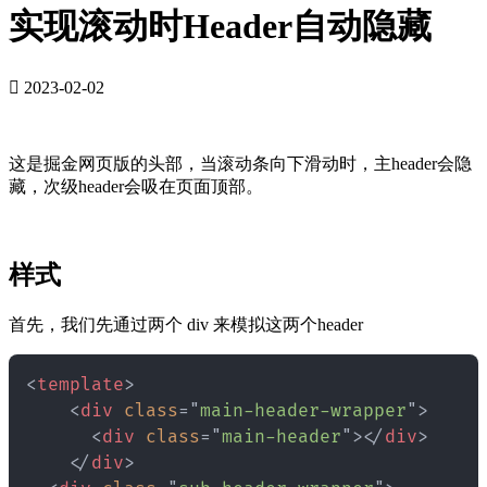
实现滚动时Header自动隐藏

2023-02-02
这是掘金网页版的头部，当滚动条向下滑动时，主header会隐
藏，次级header会吸在页面顶部。
样式
首先，我们先通过两个 div 来模拟这两个header
<
template
>
<
div
class
=
"
main-header-wrapper
"
>
<
div
class
=
"
main-header
"
>
</
div
>
</
div
>