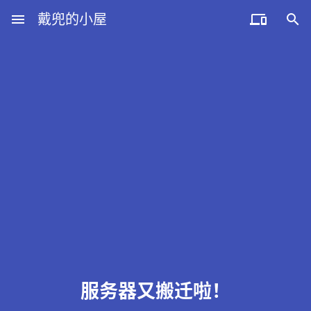
menu
戴兜的小屋


服务器又搬迁啦！