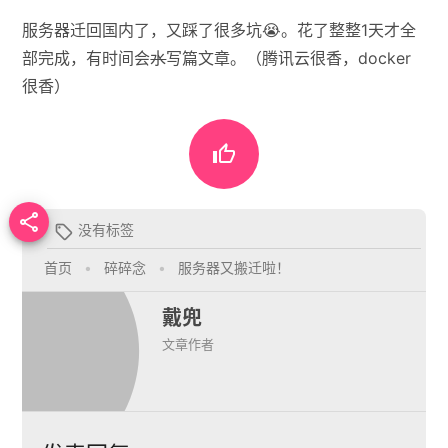
服务器迁回国内了，又踩了很多坑😭。花了整整1天才全
部完成，有时间会
水
写篇文章。（腾讯云很香，docker
很香）


没有标签

首页
•
碎碎念
•
服务器又搬迁啦！
戴兜
文章作者