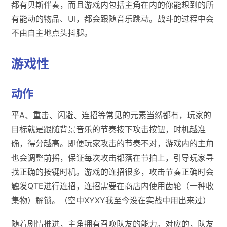
都有贝斯伴奏，而且游戏内包括主角在内的你能想到的所
有能动的物品、UI，都会跟随音乐跳动。战斗的过程中会
不由自主地点头抖腿。
游戏性
动作
平A、重击、闪避、连招等常见的元素当然都有，玩家的
目标就是跟随背景音乐的节奏按下攻击按钮，时机越准
确，得分越高。即便玩家攻击的节奏不对，游戏内的主角
也会调整前摇，保证每次攻击都落在节拍上，引导玩家寻
找正确的按键时机。游戏的连招很多，攻击节奏正确时会
触发QTE进行连招，连招需要在商店内使用齿轮（一种收
集物）解锁。
（空中XYXY我至今没在实战中用出来过）
随着剧情推进，主角拥有召唤队友的能力。对应的，队友