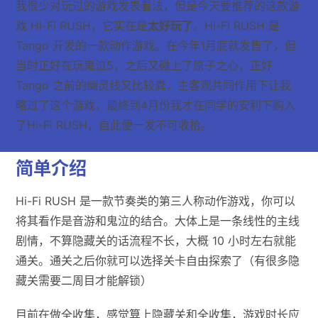
我很少对玩过的游戏发表看法，但是今天要推荐的这款游
戏 Hi-Fi RUSH，它实在是
太好玩了
。Hi-Fi RUSH 是
Tango 开发的一款动作游戏。在今年1月底就发售了，但
当时正好在玩鬼泣5，之后又碰上了原子之心，正好
Tango 之前的幽灵线又比较粪，主客观共同作用下让我
略过了这个游戏，最终到4月份我才在同学的安利下购入
了Hi-Fi RUSH，自此便一发不可收拾。
简单介绍
Hi-Fi RUSH 是一款节奏类的第三人称动作游戏，你可以
将其看作是音游和鬼泣的结合。大体上是一条线性的主线
剧情，不算隐藏关的话流程不长，大概 10 小时左右就能
通关。通关之后你就可以选择关卡自由探索了（有很多隐
藏关需要二周目才能解锁）
目前在做全收集，感觉算上隐藏关和全收集，游戏时长应