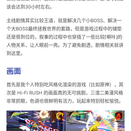
该会达到30小时左右。
主线剧情其实比较王道，就是解决几个小BOSS、解决一
个大BOSS最终拯救世界的套路，但是游戏过程中的铺垫
还是很到位的，叙事的过程中也穿插了一些比较⌈噼咔⌋的
人物关系，让人眼前一亮。为了避免剧透，剧情相关就讲
到这里。
画面
首先是我个人特别吃风格化渲染的游戏（比如原神），其
次是 Hi-Fi RUSH 的画面真的无可挑剔，三渲二美漫风格
非常抓眼，色调也很鲜明有活力，玩起来特别轻松愉悦。